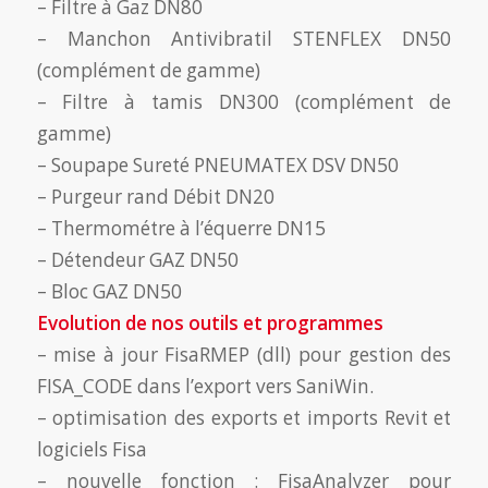
– Filtre à Gaz DN80
– Manchon Antivibratil STENFLEX DN50
(complément de gamme)
– Filtre à tamis DN300 (complément de
gamme)
– Soupape Sureté PNEUMATEX DSV DN50
– Purgeur rand Débit DN20
– Thermométre à l’équerre DN15
– Détendeur GAZ DN50
– Bloc GAZ DN50
Evolution de nos outils et programmes
– mise à jour FisaRMEP (dll) pour gestion des
FISA_CODE dans l’export vers SaniWin.
– optimisation des exports et imports Revit et
logiciels Fisa
– nouvelle fonction : FisaAnalyzer pour