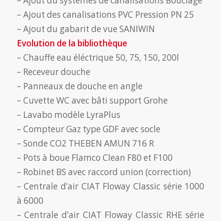
– Ajout du systèmes de canalisations Bouclage
– Ajout des canalisations PVC Pression PN 25
– Ajout du gabarit de vue SANIWIN
Evolution de la bibliothèque
– Chauffe eau éléctrique 50, 75, 150, 200l
– Receveur douche
– Panneaux de douche en angle
– Cuvette WC avec bâti support Grohe
– Lavabo modèle LyraPlus
– Compteur Gaz type GDF avec socle
– Sonde CO2 THEBEN AMUN 716 R
– Pots à boue Flamco Clean F80 et F100
– Robinet BS avec raccord union (correction)
– Centrale d’air CIAT Floway Classic série 1000
à 6000
– Centrale d’air CIAT Floway Classic RHE série