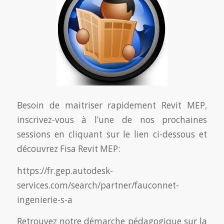
Besoin de maitriser rapidement Revit MEP,
inscrivez-vous à l’une de nos prochaines
sessions en cliquant sur le lien ci-dessous et
découvrez Fisa Revit MEP:
https://fr.gep.autodesk-
services.com/search/partner/fauconnet-
ingenierie-s-a
Retrouvez notre démarche pédagogique sur la