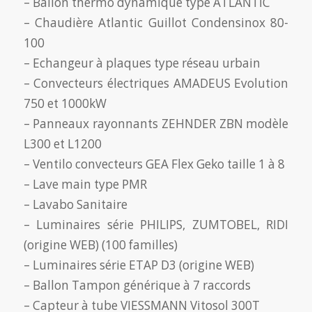
– Ballon thermo dynamique type ATLANTIC
– Chaudière Atlantic Guillot Condensinox 80-
100
– Echangeur à plaques type réseau urbain
– Convecteurs électriques AMADEUS Evolution
750 et 1000kW
– Panneaux rayonnants ZEHNDER ZBN modèle
L300 et L1200
– Ventilo convecteurs GEA Flex Geko taille 1 à 8
– Lave main type PMR
– Lavabo Sanitaire
– Luminaires série PHILIPS, ZUMTOBEL, RIDI
(origine WEB) (100 familles)
– Luminaires série ETAP D3 (origine WEB)
– Ballon Tampon générique à 7 raccords
– Capteur à tube VIESSMANN Vitosol 300T