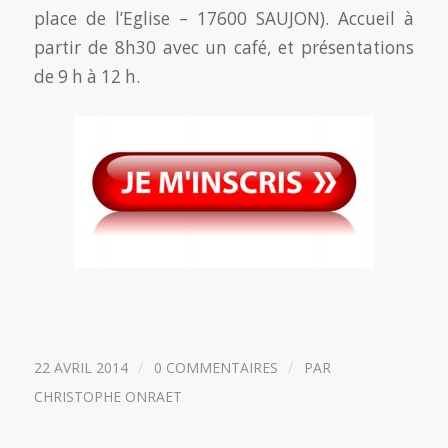
place de l’Eglise – 17600 SAUJON). Accueil à
partir de 8h30 avec un café, et présentations
de 9 h à 12 h.
/
/
22 AVRIL 2014
0 COMMENTAIRES
PAR
CHRISTOPHE ONRAET