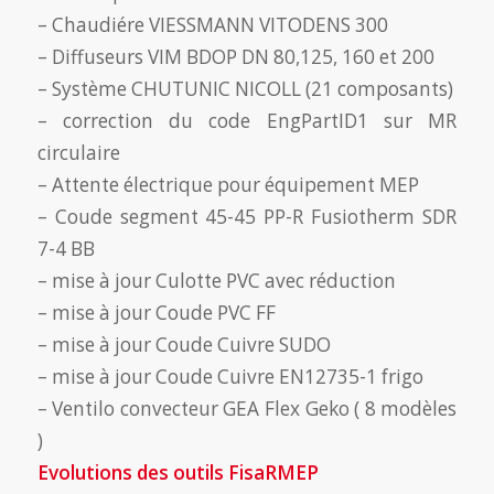
– Chaudiére VIESSMANN VITODENS 300
– Diffuseurs VIM BDOP DN 80,125, 160 et 200
– Système CHUTUNIC NICOLL (21 composants)
– correction du code EngPartID1 sur MR
circulaire
– Attente électrique pour équipement MEP
– Coude segment 45-45 PP-R Fusiotherm SDR
7-4 BB
– mise à jour Culotte PVC avec réduction
– mise à jour Coude PVC FF
– mise à jour Coude Cuivre SUDO
– mise à jour Coude Cuivre EN12735-1 frigo
– Ventilo convecteur GEA Flex Geko ( 8 modèles
)
Evolutions des outils FisaRMEP