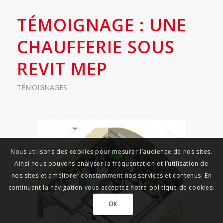
TÉMOIGNAGE : UNE
CHAUFFERIE SOUS
REVIT MEP
TÉMOIGNAGES
Nous utilisons des cookies pour mesurer l’audience de nos sites.
Ainsi nous pouvons analyser la fréquentation et l’utilisation de
nos sites et améliorer constamment nos services et contenus. En
continuant la navigation vous acceptez notre politique de cookies.
OK