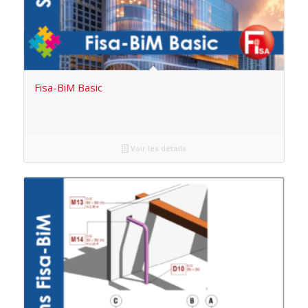
Fisa-BiM Basic
Voir les détails