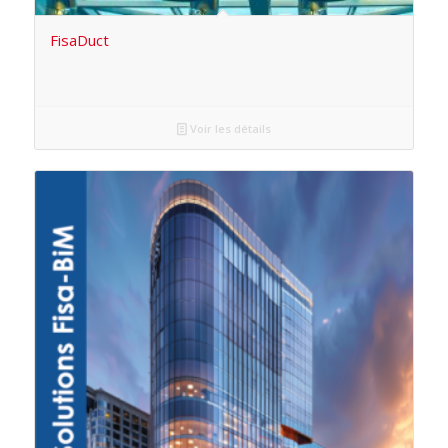
FisaDuct
Voir les détails