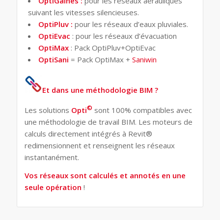
OptiGaines :
pour les réseaux aérauliques
suivant les vitesses silencieuses.
OptiPluv :
pour les réseaux d’eaux pluviales.
OptiEvac
: pour les réseaux d’évacuation
OptiMax
: Pack OptiPluv+OptiEvac
OptiSani
= Pack OptiMax +
Saniwin
Et dans une méthodologie BIM ?
©
Les solutions
Opti
sont 100% compatibles avec
une méthodologie de travail BIM. Les moteurs de
calculs directement intégrés à Revit®
redimensionnent et renseignent les réseaux
instantanément.
Vos réseaux sont calculés et annotés en une
seule opération
!