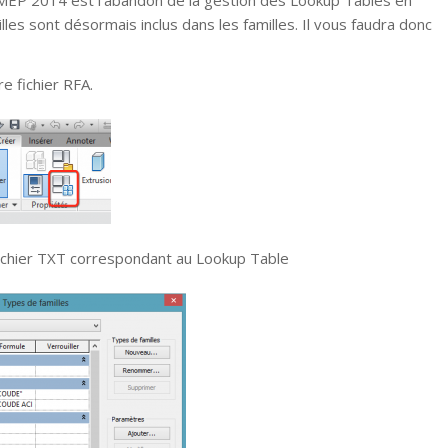
lles sont désormais inclus dans les familles. Il vous faudra donc
e fichier RFA.
 fichier TXT correspondant au Lookup Table