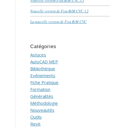
Nouvelle version Fisa-BiM CVC 3.3
Nouvelle version de Fisa-BiM CVC 3.2
La nouvelle version de Fisa BiM CVC
Catégories
Astuces
AutoCAD MEP
Bibliothèque
Evénements
Fiche Pratique
Formation
Généralités
Méthodologie
Nouveautés
Outils
Revit