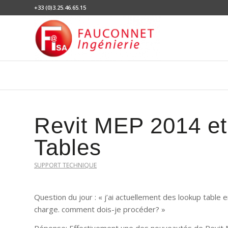
+33 (0)3.25.46.65.15
Revit MEP 2014 et 
Tables
SUPPORT TECHNIQUE
Question du jour : « j’ai actuellement des lookup table en
charge. comment dois-je procéder? »
Réponse: Effectivement une des nouveautés de Revit 