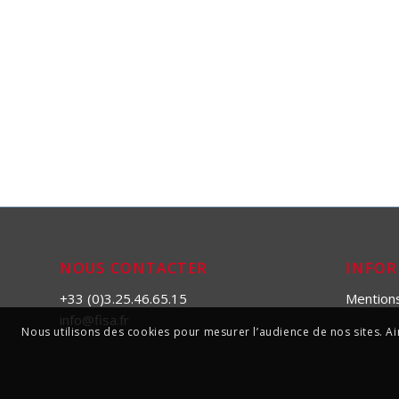
NOUS CONTACTER
INFO
+33 (0)3.25.46.65.15
Mention
info@fisa.fr
Nous utilisons des cookies pour mesurer l’audience de nos sites. Ain