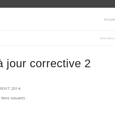
Accuei
Vous êtes ic
jour corrective 2
 REVIT 2014.
liens suivants :