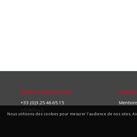
NOUS CONTACTER
INFO
+33 (0)3.25.46.65.15
Mention
info@fisa.fr
Nous utilisons des cookies pour mesurer l’audience de nos sites. Ain