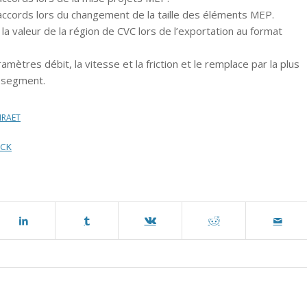
 raccords lors du changement de la taille des éléments MEP.
 la valeur de la région de CVC lors de l’exportation au format
mètres débit, la vitesse et la friction et le remplace par la plus
u segment.
NRAET
ACK