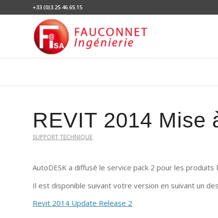
+33 (0)3.25.46.65.15
REVIT 2014 Mise à 
SUPPORT TECHNIQUE
AutoDESK a diffusé le service pack 2 pour les produits
Il est disponible suivant votre version en suivant un des 
Revit 2014 Update Release 2