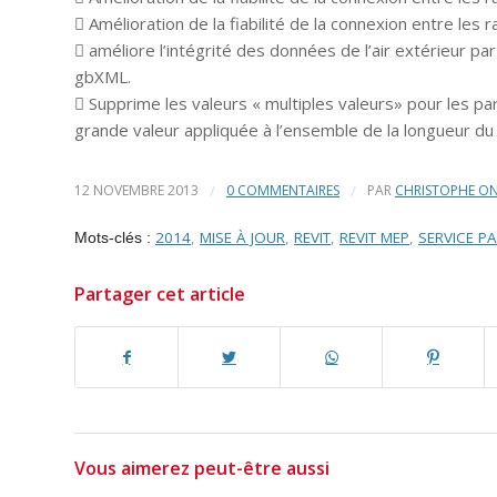
 Amélioration de la fiabilité de la connexion entre les
 améliore l’intégrité des données de l’air extérieur par
gbXML.
 Supprime les valeurs « multiples valeurs» pour les para
grande valeur appliquée à l’ensemble de la longueur d
12 NOVEMBRE 2013
/
0 COMMENTAIRES
/
PAR
CHRISTOPHE O
2014
,
MISE À JOUR
,
REVIT
,
REVIT MEP
,
SERVICE P
Mots-clés :
Partager cet article
Vous aimerez peut-être aussi