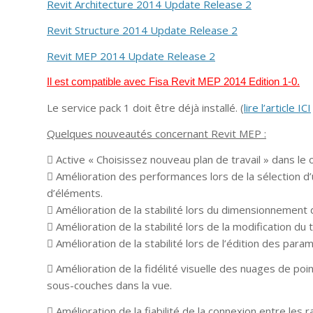
Revit Architecture 2014 Update Release 2
Revit Structure 2014 Update Release 2
Revit MEP 2014 Update Release 2
Il est compatible avec Fisa Revit MEP 2014 Edition 1-0.
Le service pack 1 doit être déjà installé. (
lire l’article ICI
Quelques nouveautés concernant Revit MEP :
 Active « Choisissez nouveau plan de travail » dans le 
 Amélioration des performances lors de la sélection 
d’éléments.
 Amélioration de la stabilité lors du dimensionnement
 Amélioration de la stabilité lors de la modification d
 Amélioration de la stabilité lors de l’édition des par
 Amélioration de la fidélité visuelle des nuages ​​de p
sous-couches dans la vue.
 Amélioration de la fiabilité de la connexion entre les 