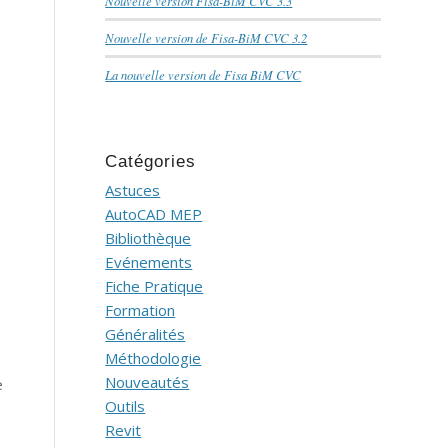
Nouvelle version Fisa-BiM CVC 3.3
Nouvelle version de Fisa-BiM CVC 3.2
La nouvelle version de Fisa BiM CVC
Catégories
Astuces
AutoCAD MEP
Bibliothèque
Evénements
Fiche Pratique
Formation
Généralités
Méthodologie
Nouveautés
e
Outils
Revit