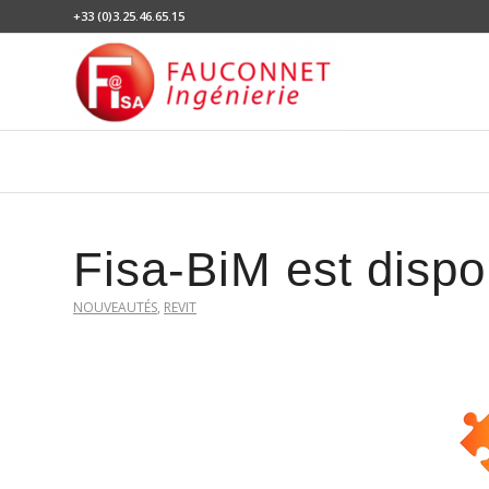
+33 (0)3.25.46.65.15
Fisa-BiM est dispo
NOUVEAUTÉS
,
REVIT