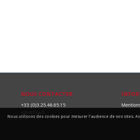
NOUS CONTACTER
INFO
+33 (0)3.25.46.65.15
Mention
info@fisa.fr
Nous utilisons des cookies pour mesurer l’audience de nos sites. Ain