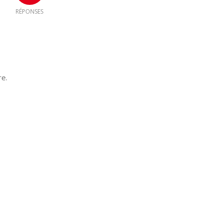
RÉPONSES
re.