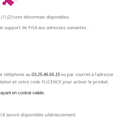
7
(1) (2)
sont désormais disponibles.
de support de FISA aux adresses suivantes :
ar téléphone au
ou par courriel à l’adresse
03.25.46.65.15
lation et votre code FLICENCE pour activer le produit.
ayant en contrat valide.
018 seront disponibles ultérieurement.