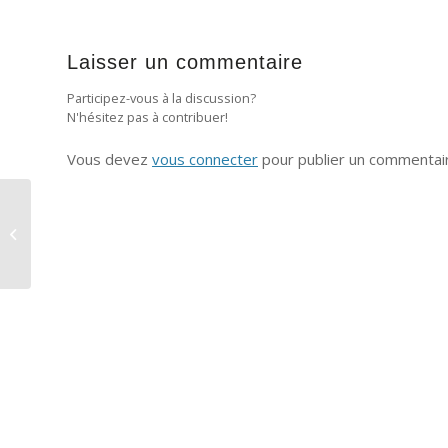
Laisser un commentaire
Participez-vous à la discussion?
N'hésitez pas à contribuer!
Vous devez
vous connecter
pour publier un commentai
Comment réaliser des réservations
sous Revit ?