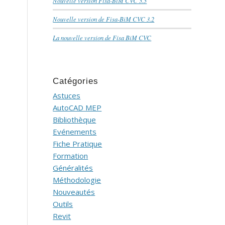
Nouvelle version Fisa-BiM CVC 3.3
Nouvelle version de Fisa-BiM CVC 3.2
La nouvelle version de Fisa BiM CVC
Catégories
Astuces
AutoCAD MEP
Bibliothèque
Evénements
Fiche Pratique
Formation
Généralités
Méthodologie
Nouveautés
Outils
Revit